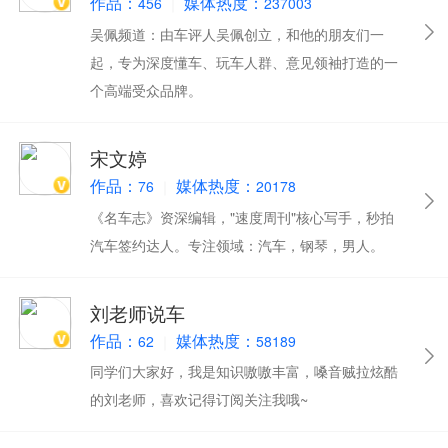
作品：
媒体热度：
456
｜
237003
吴佩频道：由车评人吴佩创立，和他的朋友们一
起，专为深度懂车、玩车人群、意见领袖打造的一
个高端受众品牌。
宋文婷
作品：
媒体热度：
76
｜
20178
《名车志》资深编辑，"速度周刊"核心写手，秒拍
汽车签约达人。专注领域：汽车，钢琴，男人。
刘老师说车
作品：
媒体热度：
62
｜
58189
同学们大家好，我是知识嗷嗷丰富，嗓音贼拉炫酷
的刘老师，喜欢记得订阅关注我哦~