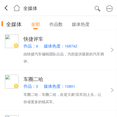
全媒体
全媒体
全部
作品数
媒体热度
快捷评车
作品：
媒体热度：
6
｜
168742
由快捷汽车编辑团队出品，为您提供最新的汽车测
评。
车圈二哈
作品：
媒体热度：
0
｜
10801
车圈二哈：车圈二哈，欢迎大家!买车别上头，让
你省更多的钱买车。