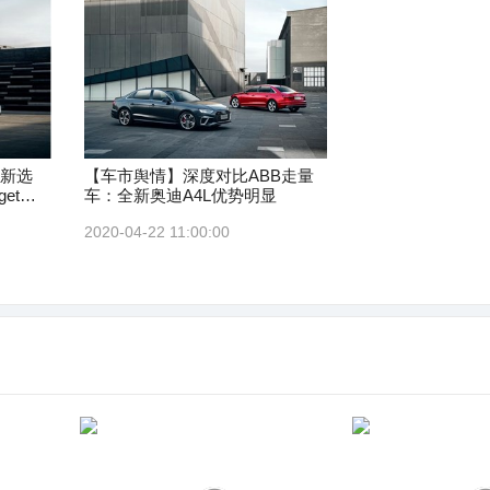
的新选
【车市舆情】深度对比ABB走量
et了
车：全新奥迪A4L优势明显
2020-04-22 11:00:00