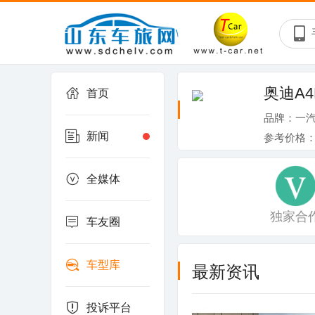
奥迪A4
首页
品牌：一
新闻
参考价格
全媒体
独家合
车友圈
车型库
最新资讯
投诉平台