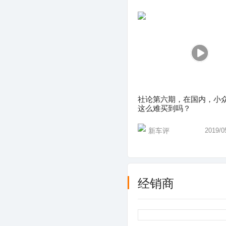
社论第六期，在国内，小
这么难买到吗？
新车评
2019/0
经销商