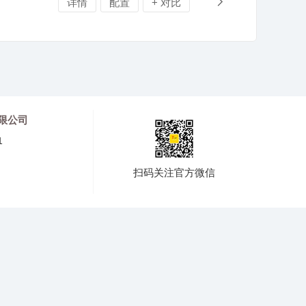
详情
配置
+ 对比
限公司
1
扫码关注官方微信