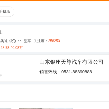
手机版
L
汽奥迪
级别：中型车
关注度：
258250
：
28.98-40.08万
山东银座天尊汽车有限公司
销售热线：0531-88890888
作