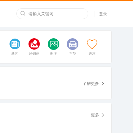
登录
新闻
经销商
图库
车型
关注
了解更多
更多