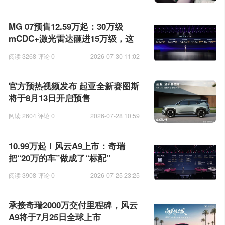
MG 07预售12.59万起：30万级
mCDC+激光雷达砸进15万级，这
匹黑马太猛了
阅读 3268 评论 0
2026-07-30 11:02
官方预热视频发布 起亚全新赛图斯
将于8月13日开启预售
阅读 2604 评论 0
2026-07-28 10:59
10.99万起！风云A9上市：奇瑞
把“20万的车”做成了“标配”
阅读 3908 评论 0
2026-07-25 23:25
承接奇瑞2000万交付里程碑，风云
A9将于7月25日全球上市