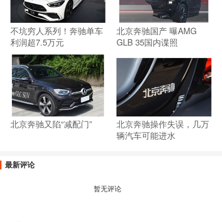
不坑穷人系列！奔驰单车
北京奔驰国产 曝AMG
利润超7.5万元
GLB 35国内谍照
北京奔驰又陷“减配门”
北京奔驰操作失误，几万
辆汽车可能进水
最新评论
暂无评论