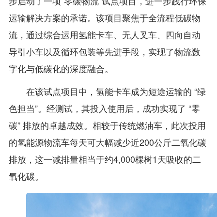
步启动了一项“零碳物流”试点项目，进一步践行环保
运输解决方案的承诺。该项目聚焦于全流程低碳物
流，通过综合运用氢能卡车、无人叉车、四向自动
导引小车以及循环包装等先进手段，实现了物流数
字化与低碳化的深度融合。
在该试点项目中，氢能卡车成为短途运输的 “绿
色担当”。经测试，其投入使用后，成功实现了 “零
碳” 排放的卓越成效。相较于传统燃油车，此次投用
的氢能源物流车每天可大幅减少近200公斤二氧化碳
排放，这一减排量相当于约4,000棵树1天吸收的二
氧化碳。