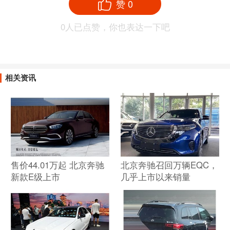
赞
0
0
人已点赞，你也表达一下吧
相关资讯
售价44.01万起 北京奔驰
北京奔驰召回万辆EQC，
新款E级上市
几乎上市以来销量