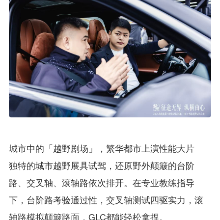
城市中的「越野剧场」，繁华都市上演性能大片
独特的城市越野展具试驾，还原野外颠簸的台阶
路、交叉轴、滚轴路依次排开。在专业教练指导
下，台阶路考验通过性，交叉轴测试四驱实力，滚
轴路模拟颠簸路面，GLC都能轻松拿捏。