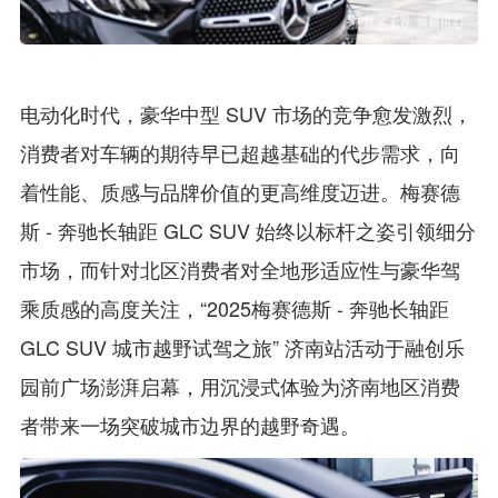
电动化时代，豪华中型 SUV 市场的竞争愈发激烈，
消费者对车辆的期待早已超越基础的代步需求，向
着性能、质感与品牌价值的更高维度迈进。梅赛德
斯 - 奔驰长轴距 GLC SUV 始终以标杆之姿引领细分
市场，而针对北区消费者对全地形适应性与豪华驾
乘质感的高度关注，“2025梅赛德斯 - 奔驰长轴距
GLC SUV 城市越野试驾之旅” 济南站活动于融创乐
园前广场澎湃启幕，用沉浸式体验为济南地区消费
者带来一场突破城市边界的越野奇遇。