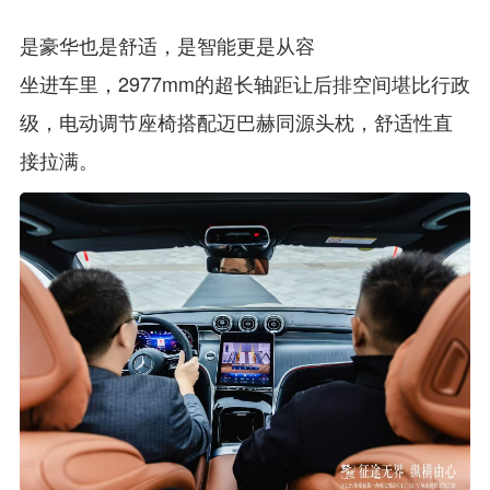
是豪华也是舒适，是智能更是从容
坐进车里，2977mm的超长轴距让后排空间堪比行政
级，电动调节座椅搭配迈巴赫同源头枕，舒适性直
接拉满。