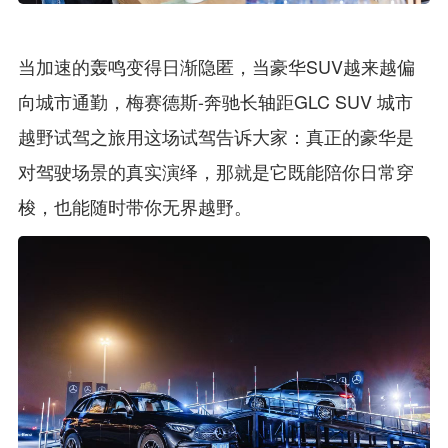
当加速的轰鸣变得日渐隐匿，当豪华SUV越来越偏
向城市通勤，梅赛德斯-奔驰长轴距GLC SUV 城市
越野试驾之旅用这场试驾告诉大家：真正的豪华是
对驾驶场景的真实演绎，那就是它既能陪你日常穿
梭，也能随时带你无界越野。