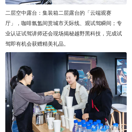
二层空中露台：集装箱二层露台的「云端观赛
厅」，咖啡氤氲间赏城市天际线、观试驾瞬间；专
业认证试驾讲师还会现场揭秘越野黑科技，完成试
驾即有机会获赠精美礼品。