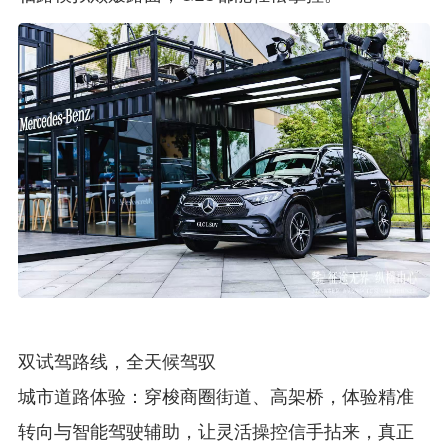
双试驾路线，全天候驾驭
城市道路体验：穿梭商圈街道、高架桥，体验精准
转向与智能驾驶辅助，让灵活操控信手拈来，真正