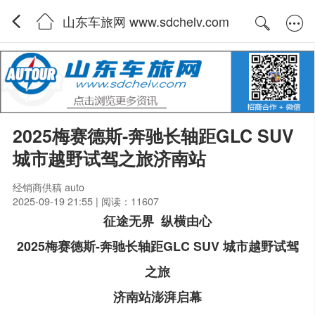
山东车旅网 www.sdchelv.com
2025梅赛德斯-奔驰长轴距GLC SUV
城市越野试驾之旅济南站
经销商供稿 auto
2025-09-19 21:55 | 阅读：11607
征途无界 纵横由心
2025梅赛德斯-奔驰长轴距GLC SUV 城市越野试驾
之旅
济南站澎湃启幕