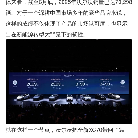
体来看，截至6月底，2025年沃尔沃销量已达70,298
辆。对于一个深耕中国市场多年的豪华品牌来说，
这样的成绩不仅体现了产品的市场认可度，也显示
出在新能源转型大背景下的韧性。
就在这样一个节点，沃尔沃把全新XC70带回了舞