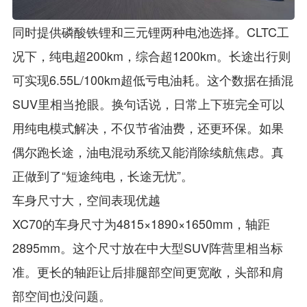
同时提供磷酸铁锂和三元锂两种电池选择。CLTC工
况下，纯电超200km，综合超1200km。长途出行则
可实现6.55L/100km超低亏电油耗。这个数据在插混
SUV里相当抢眼。换句话说，日常上下班完全可以
用纯电模式解决，不仅节省油费，还更环保。如果
偶尔跑长途，油电混动系统又能消除续航焦虑。真
正做到了“短途纯电，长途无忧”。
车身尺寸大，空间表现优越
XC70的车身尺寸为4815×1890×1650mm，轴距
2895mm。这个尺寸放在中大型SUV阵营里相当标
准。更长的轴距让后排腿部空间更宽敞，头部和肩
部空间也没问题。