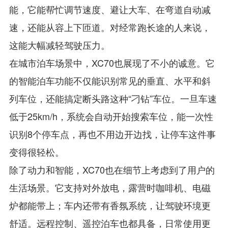
能，它能帮忙调节速度、避让大车、在弯道自动减
速，还能从容上下匝道。对经常跑长途的人来说，
这能大幅减轻驾驶压力。
在城市泊车场景中，XC70也展现了不小的诚意。它
的智能泊车功能不仅能识别常见的垂直、水平和斜
列车位，还能搞定断头路这种“刁钻”车位。一旦车速
低于25km/h，系统会自动开始搜索车位，能一次性
识别8个停车点，再也不用边开边找，让停车这件事
变得很轻松。
除了动力和智能，XC70也在细节上考虑到了用户的
生活场景。它支持对外放电，露营时咖啡机、电磁
炉都能带上；车内还带有香氛系统，让驾驶环境更
舒适。远程控制、遥控泊车也都具备，日常使用更