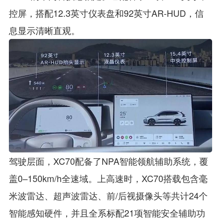
控屏，搭配12.3英寸仪表盘和92英寸AR-HUD，信
息显示清晰直观。
驾驶层面，XC70配备了NPA智能领航辅助系统，覆
盖0–150km/h全速域。上高速时，XC70搭载包含毫
米波雷达、超声波雷达、前/后视摄像头等共计24个
智能感知硬件，并且全系标配21项智能安全辅助功