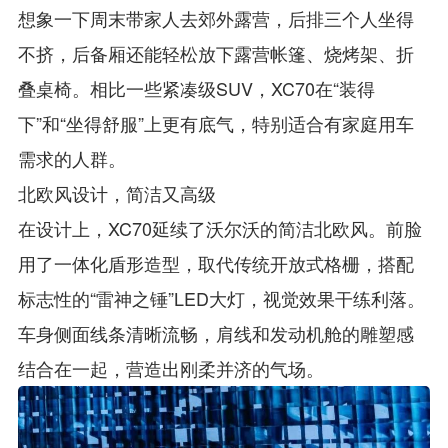
想象一下周末带家人去郊外露营，后排三个人坐得
不挤，后备厢还能轻松放下露营帐篷、烧烤架、折
叠桌椅。相比一些紧凑级SUV，XC70在“装得
下”和“坐得舒服”上更有底气，特别适合有家庭用车
需求的人群。
北欧风设计，简洁又高级
在设计上，XC70延续了沃尔沃的简洁北欧风。前脸
用了一体化盾形造型，取代传统开放式格栅，搭配
标志性的“雷神之锤”LED大灯，视觉效果干练利落。
车身侧面线条清晰流畅，肩线和发动机舱的雕塑感
结合在一起，营造出刚柔并济的气场。