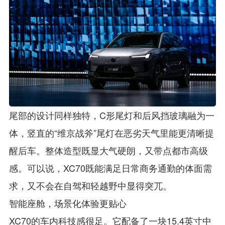
尾部的设计同样独特，C形尾灯和后风挡玻璃融为一
体，竖直的“维京战斧”尾灯在恶劣天气里能更清晰提
醒后车。整体造型既显大气硬朗，又带点都市高级
感。可以说，XC70既能满足日常商务通勤的体面需
求，又不会在自驾和轻越野中显得突兀。
智能座舱，场景化体验更贴心
XC70的车内科技感很足。它配备了一块15.4英寸中