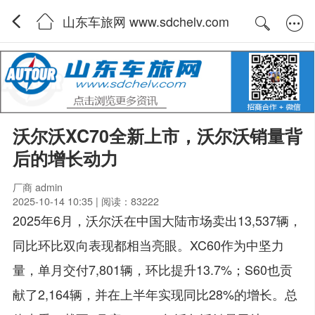
山东车旅网 www.sdchelv.com
沃尔沃XC70全新上市，沃尔沃销量背
后的增长动力
厂商 admin
2025-10-14 10:35 | 阅读：83222
2025年6月，沃尔沃在中国大陆市场卖出13,537辆，
同比环比双向表现都相当亮眼。XC60作为中坚力
量，单月交付7,801辆，环比提升13.7%；S60也贡
献了2,164辆，并在上半年实现同比28%的增长。总