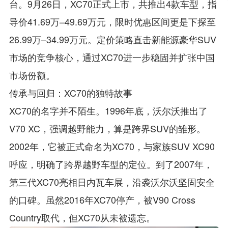
台。9月26日，XC70正式上市，共推出4款车型，指
导价41.69万–49.69万元，限时优惠区间更是下探至
26.99万–34.99万元。定价策略直击新能源豪华SUV
市场的竞争核心，通过XC70进一步稳固并扩张中国
市场份额。
传承与回归：XC70的独特故事
XC70的名字并不陌生。1996年底，沃尔沃推出了
V70 XC，强调越野能力，算是跨界SUV的雏形。
2002年，它被正式命名为XC70，与家族SUV XC90
呼应，明确了跨界越野车型的定位。到了2007年，
第三代XC70亮相日内瓦车展，沿袭沃尔沃坚固安全
的口碑。虽然2016年XC70停产，被V90 Cross
Country取代，但XC70从未被遗忘。