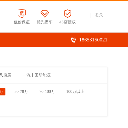
登录
低价保证
优先提车
4S店授权
18653150021
风启辰
一汽丰田新能源
0万
50-70万
70-100万
100万以上