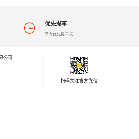
优先提车
享有优先提车权
限公司
扫码关注官方微信