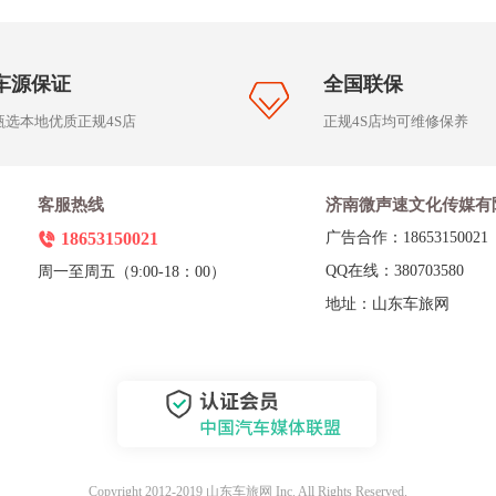
车源保证
全国联保
甄选本地优质正规4S店
正规4S店均可维修保养
客服热线
济南微声速文化传媒有
18653150021
广告合作：18653150021
QQ在线：380703580
周一至周五（9:00-18：00）
地址：山东车旅网
Copyright 2012-2019 山东车旅网 Inc. All Rights Reserved.