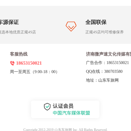
车源保证
全国联保
甄选本地优质正规4S店
正规4S店均可维修保养
客服热线
济南微声速文化传媒有
18653150021
广告合作：18653150021
QQ在线：380703580
周一至周五（9:00-18：00）
地址：山东车旅网
Copyright 2012-2019 山东车旅网 Inc. All Rights Reserved.