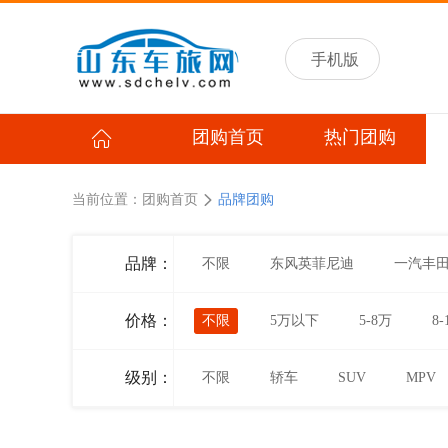
手机版
团购首页
热门团购
当前位置：
团购首页
品牌团购
品牌：
不限
东风英菲尼迪
一汽丰
价格：
不限
5万以下
5-8万
8-
级别：
不限
轿车
SUV
MPV