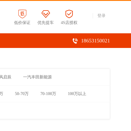
登录
低价保证
优先提车
4S店授权
18653150021
风启辰
一汽丰田新能源
0万
50-70万
70-100万
100万以上