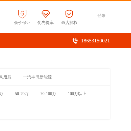
登录
低价保证
优先提车
4S店授权
18653150021
风启辰
一汽丰田新能源
0万
50-70万
70-100万
100万以上