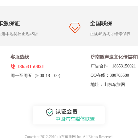
车源保证
全国联保
甄选本地优质正规4S店
正规4S店均可维修保养
客服热线
济南微声速文化传媒有
18653150021
广告合作：18653150021
QQ在线：380703580
周一至周五（9:00-18：00）
地址：山东车旅网
Copyright 2012-2019 山东车旅网 Inc. All Rights Reserved.