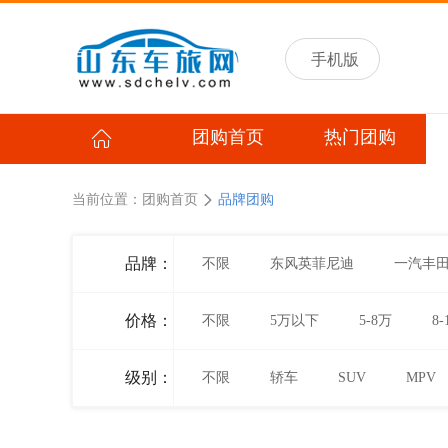
手机版
团购首页
热门团购
当前位置：
团购首页
品牌团购
品牌：
不限
东风英菲尼迪
一汽丰
价格：
不限
5万以下
5-8万
8-
级别：
不限
轿车
SUV
MPV