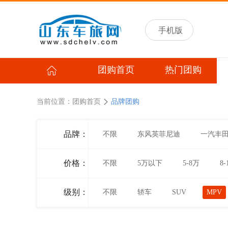
手机版
团购首页
热门团购
当前位置：
团购首页
品牌团购
品牌：
不限
东风英菲尼迪
一汽丰
价格：
不限
5万以下
5-8万
8-
级别：
不限
轿车
SUV
MPV