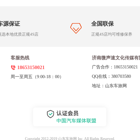
车源保证
全国联保
甄选本地优质正规4S店
正规4S店均可维修保养
客服热线
济南微声速文化传媒有
18653150021
广告合作：18653150021
QQ在线：380703580
周一至周五（9:00-18：00）
地址：山东车旅网
Copyright 2012-2019 山东车旅网 Inc. All Rights Reserved.