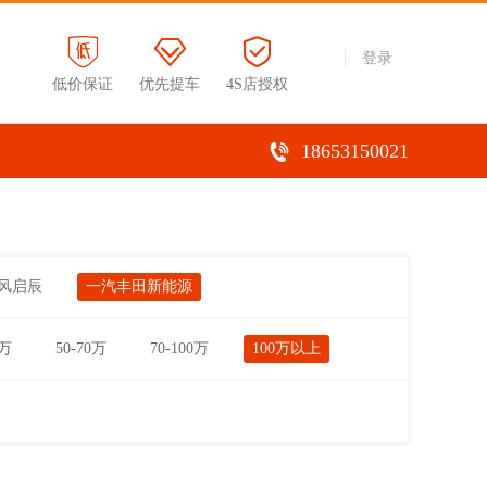
登录
低价保证
优先提车
4S店授权
18653150021
风启辰
一汽丰田新能源
0万
50-70万
70-100万
100万以上