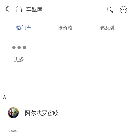
车型库
热门车
按价格
按级别
更多
A
阿尔法罗密欧