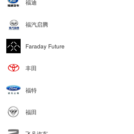
福迪
福汽启腾
Faraday Future
丰田
福特
福田
飞凡汽车