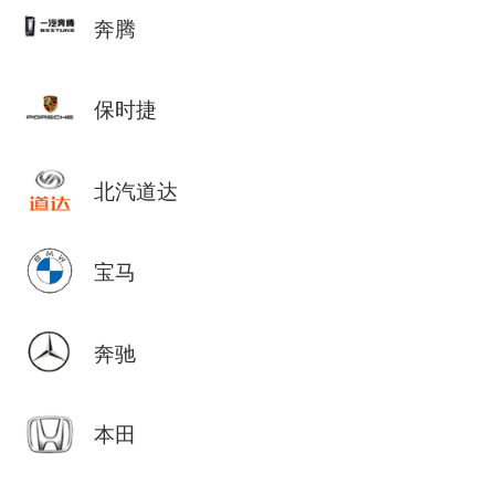
奔腾
保时捷
北汽道达
宝马
奔驰
本田