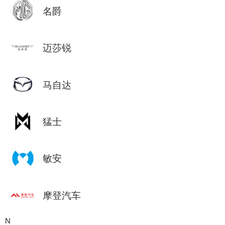
名爵
迈莎锐
马自达
猛士
敏安
摩登汽车
N