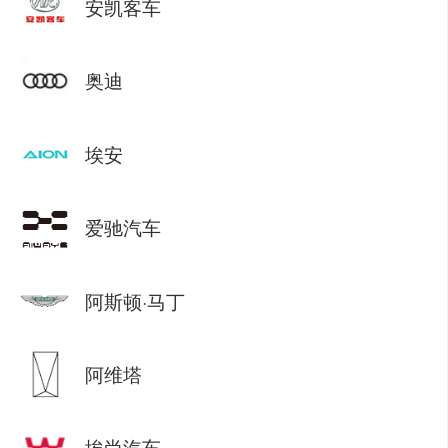
安凯客车
奥迪
埃安
爱驰汽车
阿斯顿·马丁
阿维塔
埃尚汽车