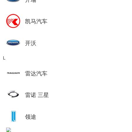
凯马汽车
开沃
L
雷达汽车
雷诺 三星
领途