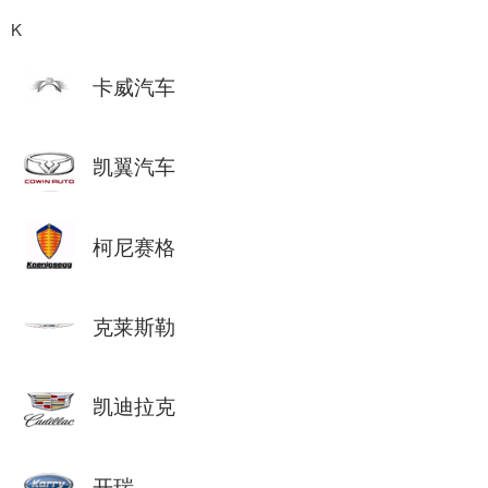
K
卡威汽车
凯翼汽车
柯尼赛格
克莱斯勒
凯迪拉克
开瑞