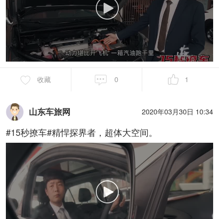
收藏
0
1
山东车旅网
2020年03月30日 10:34
#15秒撩车#精悍探界者，超体大空间。