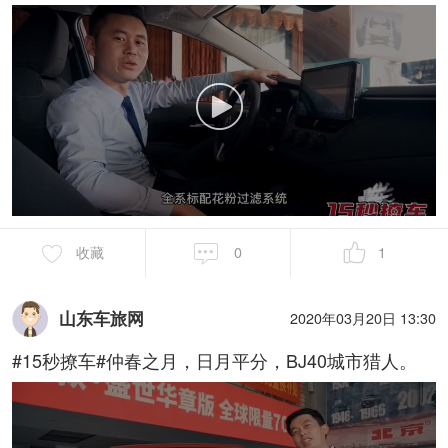
收藏
0
1
山东车旅网
2020年03月20日 13:30
#15秒撩车#仲春之月，日月平分，BJ40城市猎人。