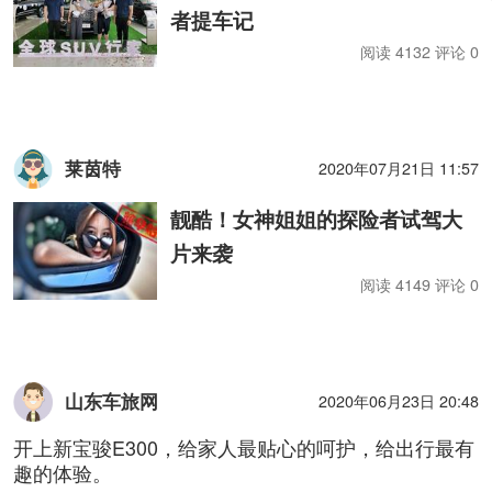
者提车记
阅读 4132 评论 0
莱茵特
2020年07月21日 11:57
靓酷！女神姐姐的探险者试驾大
片来袭
阅读 4149 评论 0
山东车旅网
2020年06月23日 20:48
开上新宝骏E300，给家人最贴心的呵护，给出行最有
趣的体验。