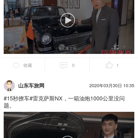
收藏
0
1
山东车旅网
2020年03月30日 10:35
#15秒撩车#雷克萨斯NX，一箱油炮1000公里没问
题。