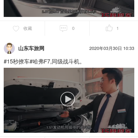
收藏
0
1
山东车旅网
2020年03月30日 10:33
#15秒撩车#哈弗F7,同级战斗机。