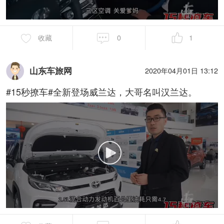
收藏
0
1
山东车旅网
2020年04月01日 13:12
#15秒撩车#全新登场威兰达，大哥名叫汉兰达。