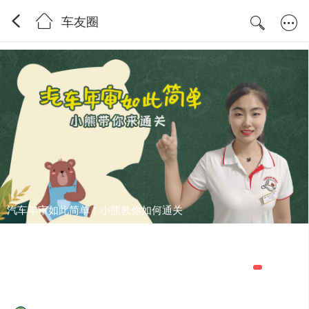
车友圈
SUV内在之王，全新第六代探险者提车记