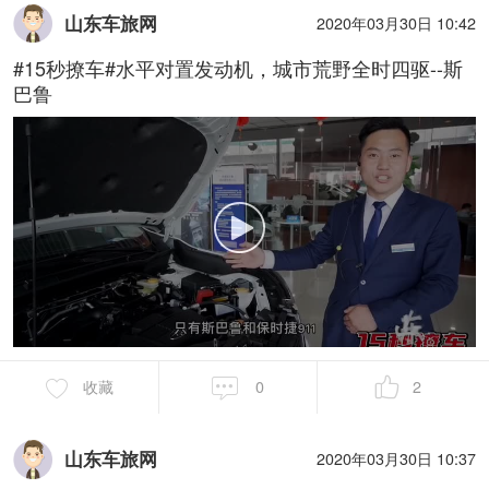
山东车旅网
2020年03月30日 10:42
#15秒撩车#水平对置发动机，城市荒野全时四驱--斯
巴鲁
收藏
0
2
山东车旅网
2020年03月30日 10:37