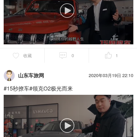
收藏
0
1
山东车旅网
2020年03月19日 22:10
#15秒撩车#领克O2极光而来