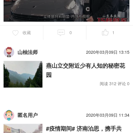
收藏
0
1
山柚法师
2020年03月09日 13:15
燕山立交附近少有人知的秘密花
园
阅读 312 评论 0
匿名用户
2020年03月09日 11:34
#疫情期间# 济南泊思，携手共