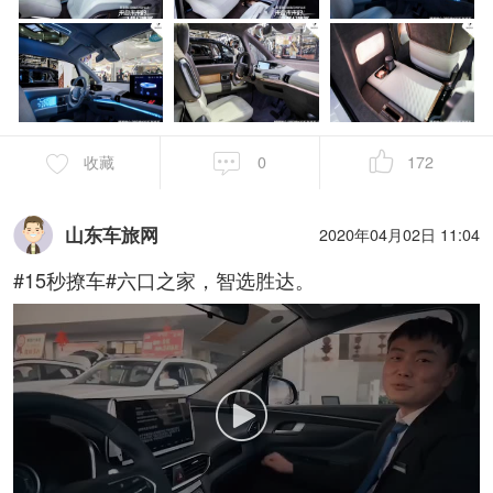
收藏
0
172
山东车旅网
2020年04月02日 11:04
#15秒撩车#六口之家，智选胜达。