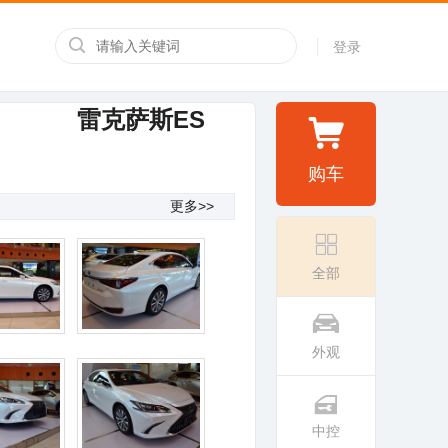
登录
雷克萨斯ES
购车
更多>>
全部
外观
中控