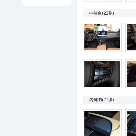
中控台
(22张)
内饰图
(27张)