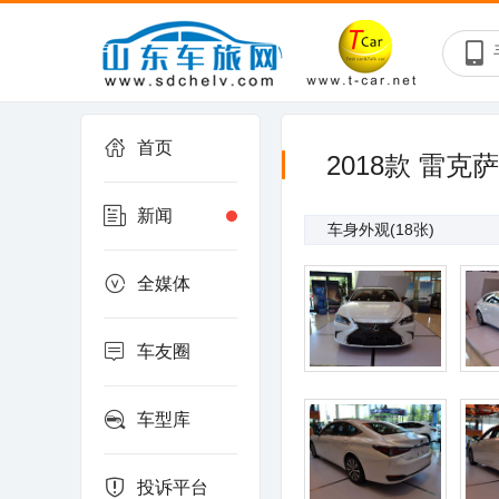
首页
2018款 雷克
新闻
车身外观
(18张)
全媒体
车友圈
车型库
投诉平台