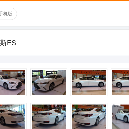
手机版
萨斯ES