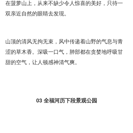
在菠萝山上，从来不缺少令人惊喜的美好，只待一
双亲近自然的眼睛去发现。
山顶的清风无拘无束，风中传递着山野的气息与青
涩的草木香。深吸一口气，肺部都在贪婪地呼吸甘
甜的空气，让人顿感神清气爽。
03
全福河历下段景观公园