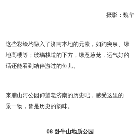
摄影：魏华
这些彩绘均融入了济南本地的元素，如趵突泉、绿
地高楼等；玻璃栈道的下方，绿意葱茏，运气好的
话还能看到结伴游过的鱼儿。
来腊山河公园仰望老济南的历史吧，感受这里的一
景一物，皆是历史的韵味。
08
卧牛山地质公园