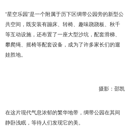
“星空乐园”是一个附属于历下区绸带公园旁的新型公
共空间，既安装有蹦床、转椅、趣味跷跷板、秋千
等互动设施，还布置了一座大型沙坑，配套滑梯、
攀爬绳、摇椅等配套设备，成为了许多家长们的遛
娃胜地。
摄影：邵凯
在这片现代气息浓郁的繁华地带，绸带公园在其间
静卧浅眠，等待人们发现它的美。