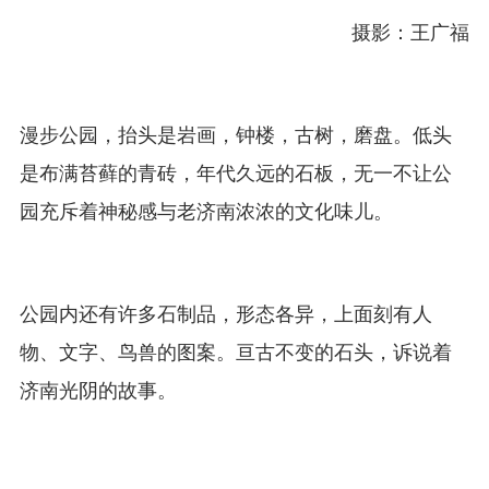
摄影：王广福
漫步公园，抬头是岩画，钟楼，古树，磨盘。低头
是布满苔藓的青砖，年代久远的石板，无一不让公
园充斥着神秘感与老济南浓浓的文化味儿。
公园内还有许多石制品，形态各异，上面刻有人
物、文字、鸟兽的图案。亘古不变的石头，诉说着
济南光阴的故事。