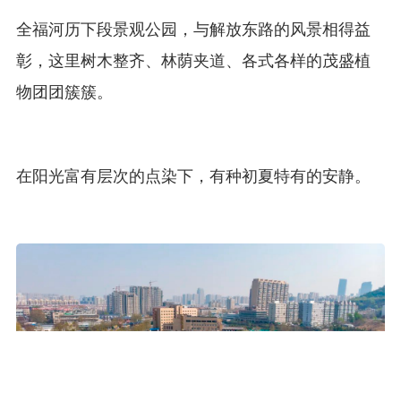
全福河历下段景观公园，与解放东路的风景相得益
彰，这里树木整齐、林荫夹道、各式各样的茂盛植
物团团簇簇。
在阳光富有层次的点染下，有种初夏特有的安静。