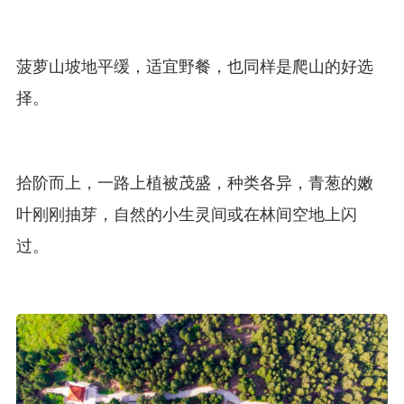
菠萝山坡地平缓，适宜野餐，也同样是爬山的好选
择。
拾阶而上，一路上植被茂盛，种类各异，青葱的嫩
叶刚刚抽芽，自然的小生灵间或在林间空地上闪
过。