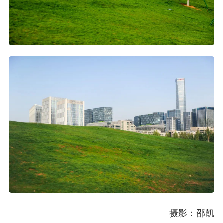
摄影：邵凯