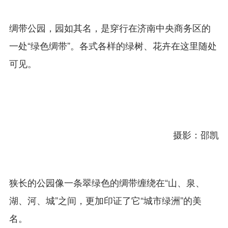
绸带公园，园如其名，是穿行在济南中央商务区的
一处“绿色绸带”。各式各样的绿树、花卉在这里随处
可见。
摄影：邵凯
狭长的公园像一条翠绿色的绸带缠绕在“山、泉、
湖、河、城”之间，更加印证了它“城市绿洲”的美
名。