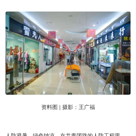
资料图 | 摄影：王广福
人防避暑，绿色纳凉。在共青团路的人防工程里，