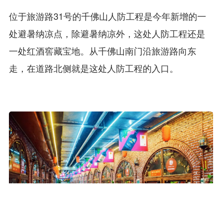
位于旅游路31号的千佛山人防工程是今年新增的一
处避暑纳凉点，除避暑纳凉外，这处人防工程还是
一处红酒窖藏宝地。从千佛山南门沿旅游路向东
走，在道路北侧就是这处人防工程的入口。