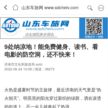
山东车旅网 www.sdchelv.com
9处纳凉地！能免费健身、读书、看
电影的防空洞，还不快来！
济南市文化和旅游局 auto
2022-06-24 10:08 | 阅读：38273
火热是盛夏时节的主旋律，最近济南的天气更是“热
火朝天”。明晃晃的阳光穿过新织的绿荫，洒在滚烫
的街道上，不一会儿就卷起了热浪。