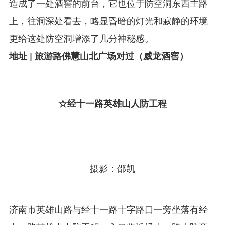
造成了一处酒窖的前台，它也位于防空洞东西主路
上，往洞深处看去，略显昏暗的灯光和寂静的环境
更给这处防空洞增添了几分神秘感。
地址 | 旅游路佛慧山北广场对过（威龙酒窖）‍‍
☆经十一路英雄山人防工程
摄影：邵凯
济南市英雄山路与经十一路十字路口一旁坐落有经