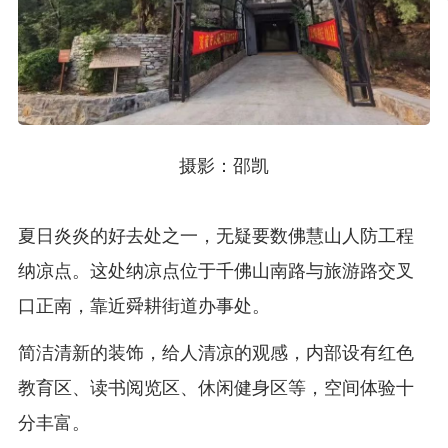
摄影：邵凯
夏日炎炎的好去处之一，无疑要数佛慧山人防工程
纳凉点。这处纳凉点位于千佛山南路与旅游路交叉
口正南，靠近舜耕街道办事处。
简洁清新的装饰，给人清凉的观感，内部设有红色
教育区、读书阅览区、休闲健身区等，空间体验十
分丰富。