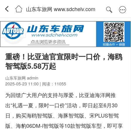
山东车旅网 www.sdchelv.com
重磅！比亚迪官宣限时一口价，海鸥
智驾版5.58万起
山东车旅网 admin
2025-05-23 11:00 | 阅读：11055
为回馈广大用户的支持与厚爱，比亚迪海洋网推
出“礼遇一夏，限时一口价”活动，即日起至6月30
日，购买海鸥智驾版、海豚智驾版、宋PLUS智驾
版、海豹06DM-i智驾版等10款智驾版车型，即可享