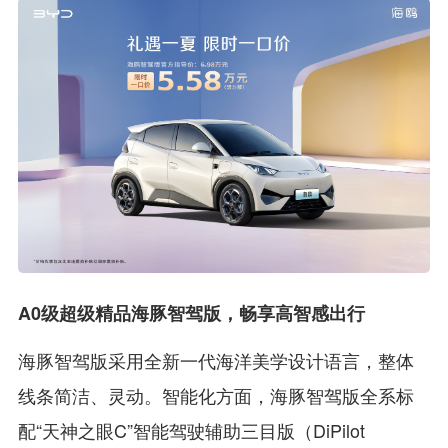
A0级超级精品海豚智驾版，畅享高智感出行
海豚智驾版采用全新一代海洋美学设计语言，整体
线条简洁、灵动。智能化方面，海豚智驾版全系标
配“天神之眼C”智能驾驶辅助三目版（DiPilot