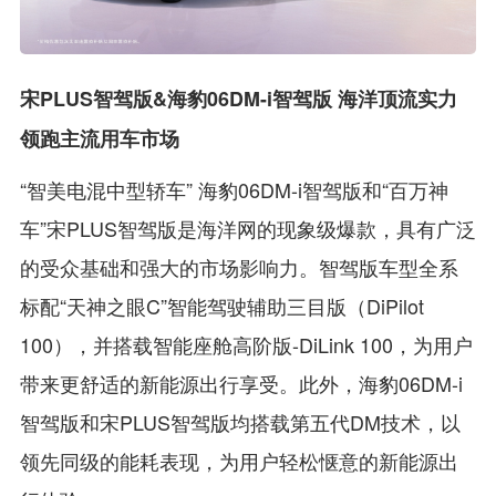
宋PLUS智驾版&海豹06DM-i智驾版 海洋顶流实力
领跑主流用车市场
“智美电混中型轿车” 海豹06DM-i智驾版和“百万神
车”宋PLUS智驾版是海洋网的现象级爆款，具有广泛
的受众基础和强大的市场影响力。智驾版车型全系
标配“天神之眼C”智能驾驶辅助三目版（DiPilot
100），并搭载智能座舱高阶版-DiLink 100，为用户
带来更舒适的新能源出行享受。此外，海豹06DM-i
智驾版和宋PLUS智驾版均搭载第五代DM技术，以
领先同级的能耗表现，为用户轻松惬意的新能源出