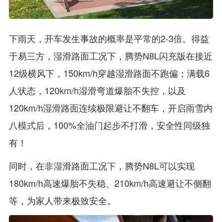
下雨天，开车发生事故的概率是平常的2-3倍。得益
于易三方，湿滑路面工况下，腾势N8L闪充版在接近
12级横风下，150km/h穿越湿滑路面不跑偏；满载6
人状态，120km/h湿滑弯道爆胎不失控，以及
120km/h湿滑路面连续极限避让不翻车，开启雨雪内
八模式后，100%全油门起步不打滑，安全性同级独
有！
同时，在非湿滑路面工况下，腾势N8L可以实现
180km/h高速爆胎不失稳、210km/h高速避让不侧翻
等，为家人带来极致安全。