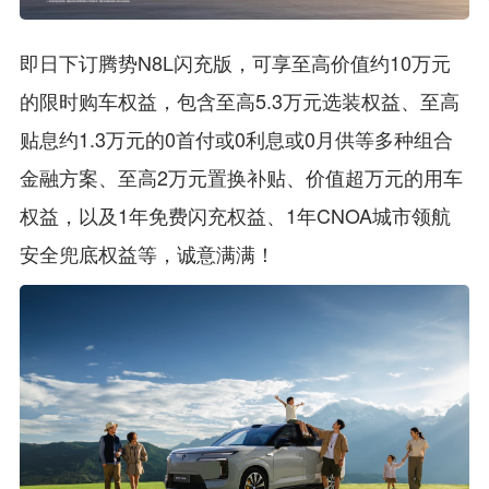
即日下订腾势N8L闪充版，可享至高价值约10万元
的限时购车权益，包含至高5.3万元选装权益、至高
贴息约1.3万元的0首付或0利息或0月供等多种组合
金融方案、至高2万元置换补贴、价值超万元的用车
权益，以及1年免费闪充权益、1年CNOA城市领航
安全兜底权益等，诚意满满！