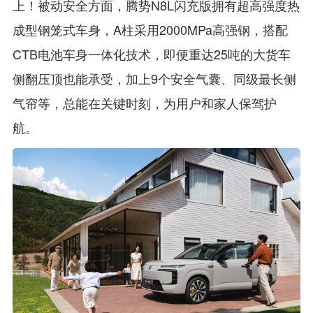
上！被动安全方面，腾势N8L闪充版拥有超高强度热
成型钢笼式车身，A柱采用2000MPa高强钢，搭配
CTB电池车身一体化技术，即便重达25吨的大货车
侧翻压顶也能承受，加上9个安全气囊、同级最长侧
气帘等，总能在关键时刻，为用户和家人保驾护
航。