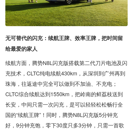
无可替代的闪充：续航王牌、效率王牌，把时间留
给最爱的家人
续航方面，腾势N8L闪充版搭载第二代刀片电池及闪
充技术，CLTC纯电续航430km，从深圳到广州再到
珠海，往返途中完全可以做到不加油、不充电；
CLTC综合续航达到1550km，把岭南的鲜荔枝送到
长安，中间只需一次闪充，是可以轻轻松松畅行全
国的“续航王牌”！同时，腾势N8L闪充版5分钟充
好，9分钟充饱，零下30度只多3分钟，只需一首歌