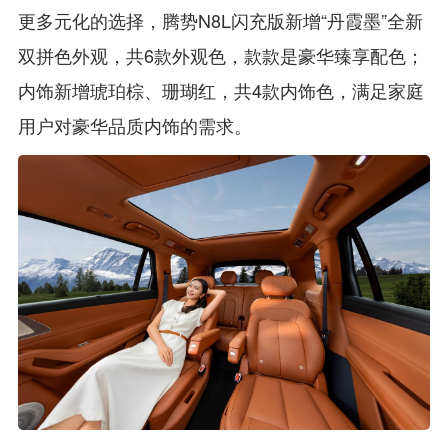
更多元化的选择，腾势N8L闪充版新增“丹霞墨”全新
双拼色外观，共6款外观色，款款是豪华臻享配色；
内饰新增琥珀棕、珊瑚红，共4款内饰色，满足家庭
用户对豪华品质内饰的需求。