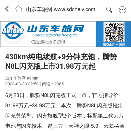
山东车旅网 www.sdchelv.com
430km纯电续航+9分钟充饱，腾势
N8L闪充版上市31.98万元起
山东车旅网 admin
2026-06-23 22:56 | 阅读：2985
6月23日，腾势N8L闪充版正式上市，官方指导价
31.98万元~34.98万元。本次，腾势N8L闪充版推出
闪充尊荣型、闪充旗舰型2个版本，标配第二代刀片
电池与闪充技术、易三方、天神之眼 5.0、云辇-A智