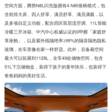
空间方面，腾势N8L闪充版拥有4 N种座椅模式，包
含前排大床、四人舒享、满员舒享、满员满载，以
及多项自定义功能，配合四区双层流空调、11L智能
冷暖三开冰箱、中汽中心权威认证的0甲醛「家庭舒
享座舱」，以及紫外线隔绝率≥99%的隔音隔热隐私
玻璃，在车里像在家一样舒适。此外，后备厢空间
最大可以拓展到1128L，全车49处储物空间，包含
51L下沉储物盒，装得下孩子的童年快乐，也装得下
爸爸妈妈的美好生活。