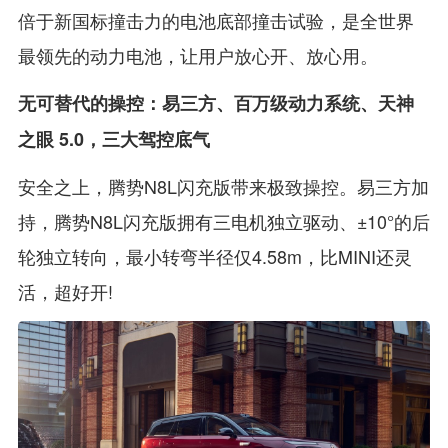
倍于新国标撞击力的电池底部撞击试验，是全世界
最领先的动力电池，让用户放心开、放心用。
无可替代的操控：易三方、百万级动力系统、天神
之眼 5.0，三大驾控底气
安全之上，腾势N8L闪充版带来极致操控。易三方加
持，腾势N8L闪充版拥有三电机独立驱动、±10°的后
轮独立转向，最小转弯半径仅4.58m，比MINI还灵
活，超好开!