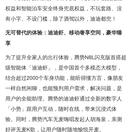
权益和智能泊车安全终身兜底权益，不玩套路、没
有小字、不设门槛，除了酒驾以外，迪迪都兜！
无可替代的体验：迪迪虾、移动奢享空间，豪华臻
享
为了提升全家人的出行体验，腾势N8L闪充版首搭超
级智能体「迪迪虾」，是中国首个多模态大模型，
结合超过2000个车身功能，能听得懂方言，像朋友
一样自然闲聊，也能预判用户需求，解决问题，是
用户的全能助理。腾势的迪迪虾通过全新的数字人
「小势」跟用户互动，随时在线，带来沉浸式体
验。同时，腾势汽车无麦嗨唱发起人胡海泉，亲测
好评无麦K歌，让用户随时随地愉悦开麦。