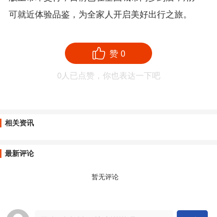
可就近体验品鉴，为全家人开启美好出行之旅。
赞
0
0
人已点赞，你也表达一下吧
相关资讯
最新评论
暂无评论