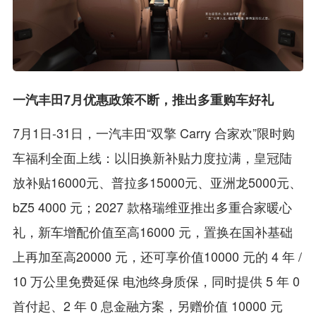
一汽丰田7月优惠政策不断，推出多重购车好礼
7月1日-31日，一汽丰田“双擎 Carry 合家欢”限时购
车福利全面上线：以旧换新补贴力度拉满，皇冠陆
放补贴16000元、普拉多15000元、亚洲龙5000元、
bZ5 4000 元；2027 款格瑞维亚推出多重合家暖心
礼，新车增配价值至高16000 元，置换在国补基础
上再加至高20000 元，还可享价值10000 元的 4 年 /
10 万公里免费延保 电池终身质保，同时提供 5 年 0
首付起、2 年 0 息金融方案，另赠价值 10000 元