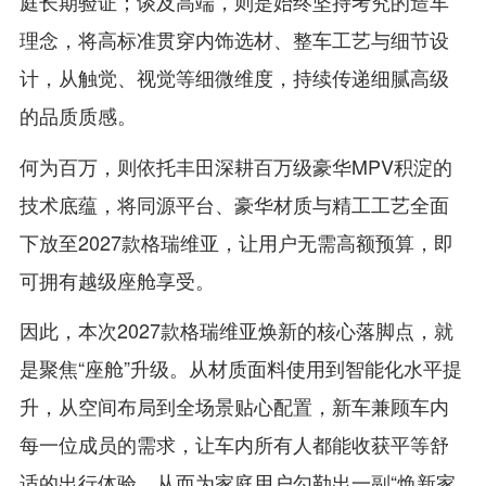
庭长期验证；谈及高端，则是始终坚持考究的造车
理念，将高标准贯穿内饰选材、整车工艺与细节设
计，从触觉、视觉等细微维度，持续传递细腻高级
的品质质感。
何为百万，则依托丰田深耕百万级豪华MPV积淀的
技术底蕴，将同源平台、豪华材质与精工工艺全面
下放至2027款格瑞维亚，让用户无需高额预算，即
可拥有越级座舱享受。
因此，本次2027款格瑞维亚焕新的核心落脚点，就
是聚焦“座舱”升级。从材质面料使用到智能化水平提
升，从空间布局到全场景贴心配置，新车兼顾车内
每一位成员的需求，让车内所有人都能收获平等舒
适的出行体验，从而为家庭用户勾勒出一副“焕新家