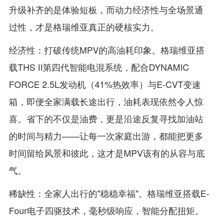
升级补齐的是体验短板，而动力经济性与全场景通
过性，才是格瑞维亚真正的硬核实力。
经济性：打破传统MPV的高油耗印象。格瑞维亚搭
载THS II第四代智能电混系统，配合DYNAMIC
FORCE 2.5L发动机（41%热效率）与E-CVT变速
箱，即便全家满载长途出行，油耗表现依然令人惊
喜。省下的不仅是油费，更是沿途反复寻找加油站
的时间与精力——让每一次家庭出游，都能把更多
时间留给风景和彼此，这才是MPV该有的从容与底
气。
稀缺性：全家人出行的"稳稳幸福"。格瑞维亚搭载E-
Four电子四驱技术，毫秒级响应，智能分配扭矩。