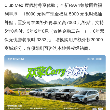
Club Med 度假村尊享体验；全新RAV4荣放同样福
利丰厚， 18000 元购车现金权益 5000 元限时燃油
补贴，置换可在国补外再享至高7000 元补贴，支持
5年0首付、3年/2年0息（置换金融二选一），6年双
保无忧套餐限时 3333元，增换购用户额外获20000
商城积分，各项细则可咨询本地授权经销商。