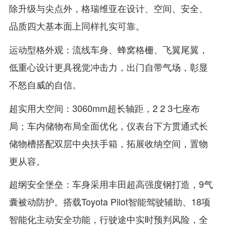
除升级与尖点外，格瑞维亚在设计、空间、安全、
品质四大基本面上同样扎实可靠。
运动型格外观：流线车身、蜂窝格栅、飞翼尾翼，
低重心设计更具视觉冲击力，出门自带气场，彰显
不怒自威的自信。
超实用大空间：3060mm超长轴距，2 2 3七座布
局；车内储物布局全面优化，仪表台下方贯通式长
储物槽搭配双层中央扶手箱，拓展收纳空间，置物
更从容。
超纲安全堡垒：车身采用丰田超高强度钢打造，9气
囊被动防护。搭载Toyota Pilot智能驾驶辅助、18项
智能化主动安全功能，行驶途中实时预判风险，全