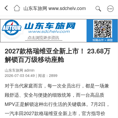
山东车旅网 www.sdchelv.com
2027款格瑞维亚全新上市！ 23.68万
解锁百万级移动座舱
山东车旅网 admin
2026-07-03 04:49 | 阅读：2899
对于当代家庭而言，每一次全员出行，都是一场兼
顾舒适、安全与便捷的细致统筹，而一台高品质
MPV正是解锁这种出行生活的关键载体。7月2日，
一汽丰田2027款格瑞维亚全新上市，官方指导价