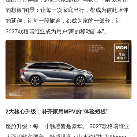
的想象”图景：让每一次家庭出行，都成为彼此陪伴
的延伸；让每一段旅途，都成为家的一部分；让
2027款格瑞维亚成为用户“家的移动副本”。
2大核心升级，补齐家用MPV的“体验短板”
座舱升级：每一寸触感皆是豪华。 2027款格瑞维亚
大面积软包覆盖，触感温润；山水纹理打孔Nappa