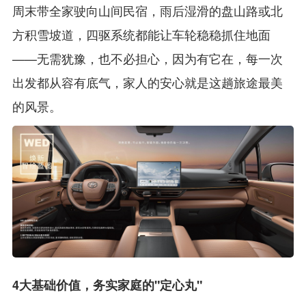
周末带全家驶向山间民宿，雨后湿滑的盘山路或北
方积雪坡道，四驱系统都能让车轮稳稳抓住地面
——无需犹豫，也不必担心，因为有它在，每一次
出发都从容有底气，家人的安心就是这趟旅途最美
的风景。
4大基础价值，务实家庭的"定心丸"