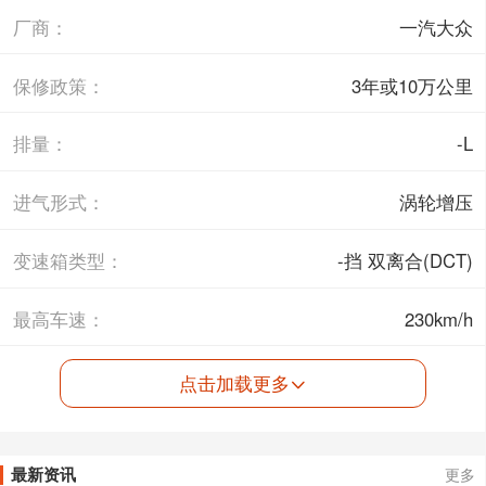
厂商：
一汽大众
保修政策：
3年或10万公里
排量：
-L
进气形式：
涡轮增压
变速箱类型：
-挡 双离合(DCT)
最高车速：
230km/h
点击加载更多
最新资讯
更多