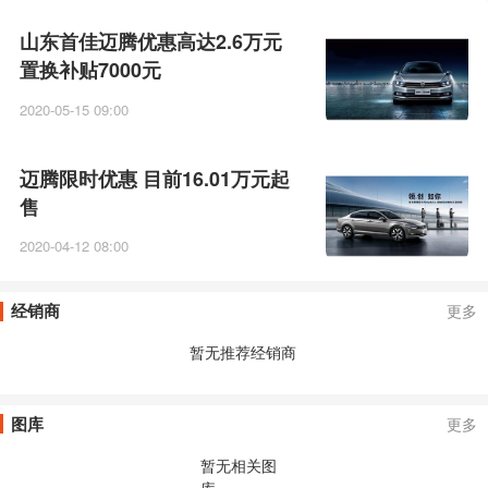
山东首佳迈腾优惠高达2.6万元
置换补贴7000元
2020-05-15 09:00
迈腾限时优惠 目前16.01万元起
售
2020-04-12 08:00
经销商
更多
暂无推荐经销商
图库
更多
暂无相关图
库