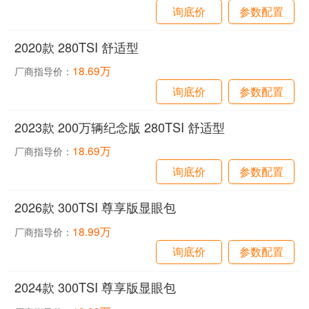
询底价
参数配置
2020款 280TSI 舒适型
18.69万
厂商指导价：
询底价
参数配置
2023款 200万辆纪念版 280TSI 舒适型
18.69万
厂商指导价：
询底价
参数配置
2026款 300TSI 尊享版显眼包
18.99万
厂商指导价：
询底价
参数配置
2024款 300TSI 尊享版显眼包