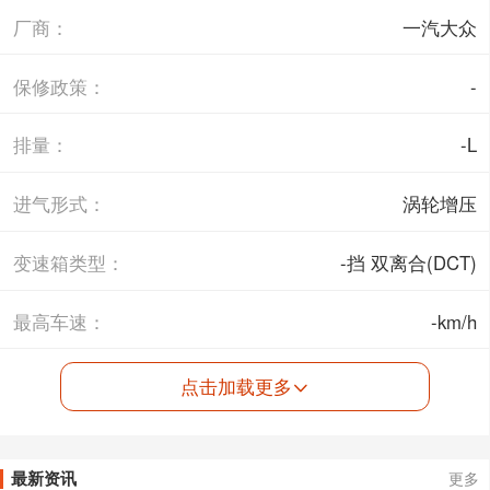
厂商：
一汽大众
保修政策：
-
排量：
-L
进气形式：
涡轮增压
变速箱类型：
-挡 双离合(DCT)
最高车速：
-km/h
点击加载更多
最新资讯
更多