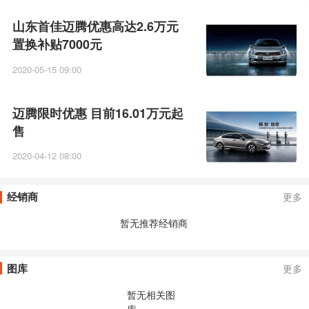
山东首佳迈腾优惠高达2.6万元
置换补贴7000元
2020-05-15 09:00
迈腾限时优惠 目前16.01万元起
售
2020-04-12 08:00
经销商
更多
暂无推荐经销商
图库
更多
暂无相关图
库