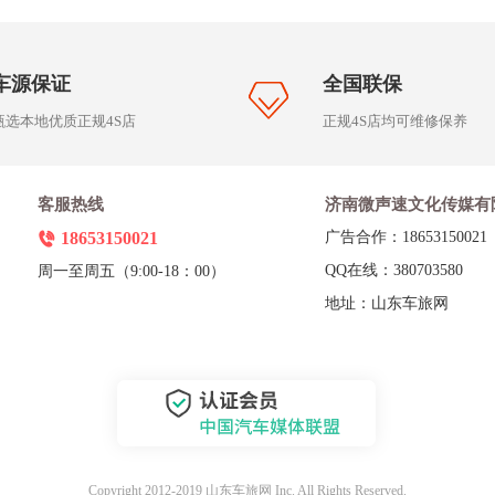
车源保证
全国联保
甄选本地优质正规4S店
正规4S店均可维修保养
客服热线
济南微声速文化传媒有
18653150021
广告合作：18653150021
QQ在线：380703580
周一至周五（9:00-18：00）
地址：山东车旅网
Copyright 2012-2019 山东车旅网 Inc. All Rights Reserved.