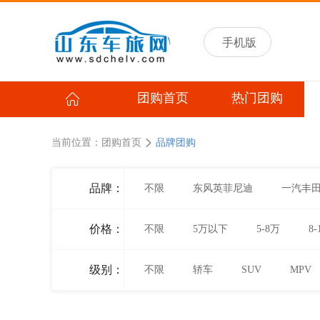
手机版
团购首页
热门团购
当前位置：
团购首页
品牌团购
品牌：
不限
东风英菲尼迪
一汽丰
价格：
不限
5万以下
5-8万
8-
级别：
不限
轿车
SUV
MPV