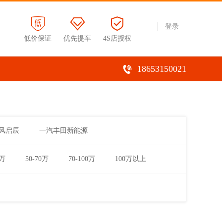
登录
低价保证
优先提车
4S店授权
18653150021
风启辰
一汽丰田新能源
0万
50-70万
70-100万
100万以上