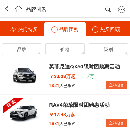
品牌团购
热门特卖
品牌团购
热卖回顾
品牌
价格
级别
英菲尼迪QX50限时团购惠活动
￥
33.38万起
7万
1821
立即报名
人已报名
RAV4荣放限时团购惠活动
￥
17.48万起
1681
立即报名
人已报名