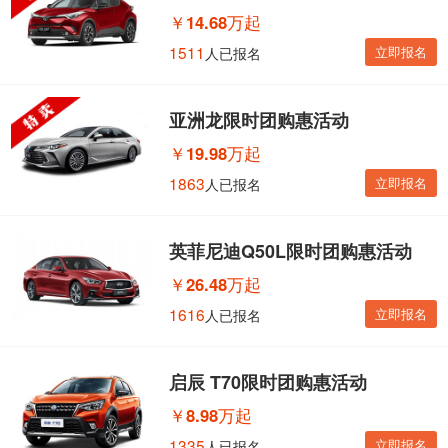
￥
14.68万起
1511
立即报名
人已报名
亚洲龙限时团购惠活动
￥
19.98万起
1863
立即报名
人已报名
英菲尼迪Q50L限时团购惠活动
￥
26.48万起
1616
立即报名
人已报名
启辰 T70限时团购惠活动
￥
8.98万起
1335
立即报名
人已报名