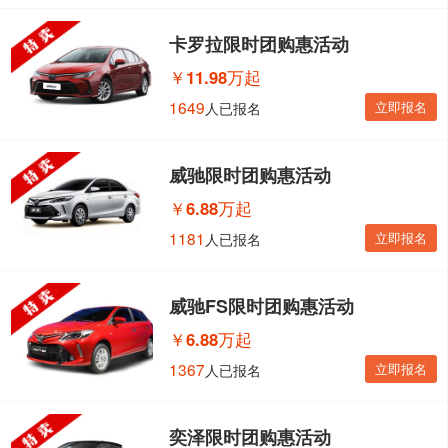
卡罗拉限时团购惠活动
￥
11.98万起
1649
立即报名
人已报名
威驰限时团购惠活动
￥
6.88万起
1181
立即报名
人已报名
威驰FS限时团购惠活动
￥
6.88万起
1367
立即报名
人已报名
奕泽限时团购惠活动