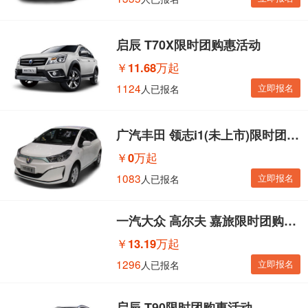
启辰 T70X限时团购惠活动
￥
11.68万起
1124
立即报名
人已报名
广汽丰田 领志i1(未上市)限时团购惠活动
￥
0万起
1083
立即报名
人已报名
一汽大众 高尔夫 嘉旅限时团购惠活动
￥
13.19万起
1296
立即报名
人已报名
启辰 T90限时团购惠活动