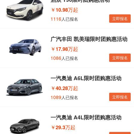
￥
10.98万起
1116
立即报名
人已报名
广汽丰田 凯美瑞限时团购惠活动
￥
17.98万起
1086
立即报名
人已报名
一汽奥迪 A6L限时团购惠活动
￥
40.28万起
1089
立即报名
人已报名
一汽奥迪 A4L限时团购惠活动
￥
29.3万起